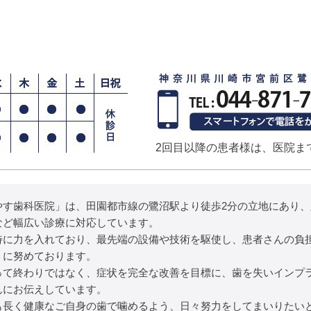
2回目以降の患者様は、医院ま
やす歯科医院」は、田園都市線の鷺沼駅より徒歩2分の立地にあり
など幅広い診療に対応しています。
特に力を入れており、最先端の設備や技術を駆使し、患者さんの負
うに努めております。
って終わりではなく、症状を完全な改善を目標に、歯を失いインプ
んにお伝えしています。
も長く健康なご自身の歯で噛めるよう、日々努力をしてまいりたい