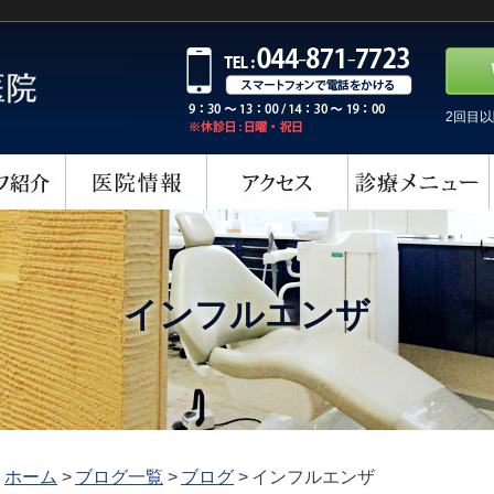
2回目
インフルエンザ
ホーム
>
ブログ一覧
>
ブログ
>
インフルエンザ