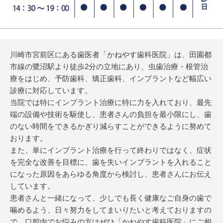
川崎市宮前区にある歯医者「かねやす歯科医院」は、田園都
市線の鷺沼駅より徒歩2分の立地にあり、虫歯治療・根管治
療をはじめ、予防歯科、矯正歯科、インプラントなど幅広い
診療に対応しています。
当院では特にインプラント治療に特に力を入れており、最先
端の設備や技術を駆使し、患者さんの負担を最小限にし、歯
のない時間をできるかぎり減らすことができるように努めて
おります。
また、単にインプラント治療を行って終わりではなく、症状
を完全な改善を目標に、歯を失いインプラントを入れること
になった原因をあらゆる角度から検討し、患者さんにお伝え
しています。
患者さんと一緒になって、少しでも長く健康なご自身の歯で
噛めるよう、日々努力をしてまいりたいと考えておりますの
で、口腔内でお悩みの方はぜひ「かねやす歯科医院」にご相