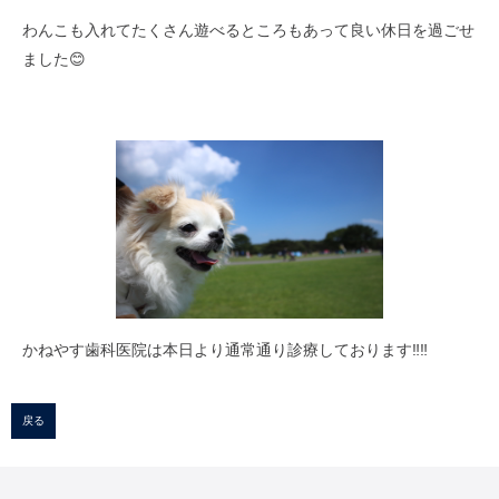
わんこも入れてたくさん遊べるところもあって良い休日を過ごせ
ました😊
かねやす歯科医院は本日より通常通り診療しております‼︎‼︎
戻る