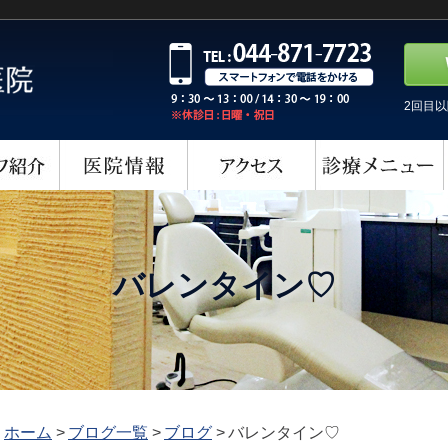
2回目
バレンタイン♡
ホーム
>
ブログ一覧
>
ブログ
>
バレンタイン♡