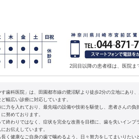
2回目以降の患者様は、医院ま
やす歯科医院」は、田園都市線の鷺沼駅より徒歩2分の立地にあり
など幅広い診療に対応しています。
特に力を入れており、最先端の設備や技術を駆使し、患者さんの負
うに努めております。
って終わりではなく、症状を完全な改善を目標に、歯を失いインプ
んにお伝えしています。
も長く健康なご自身の歯で噛めるよう、日々努力をしてまいりたい