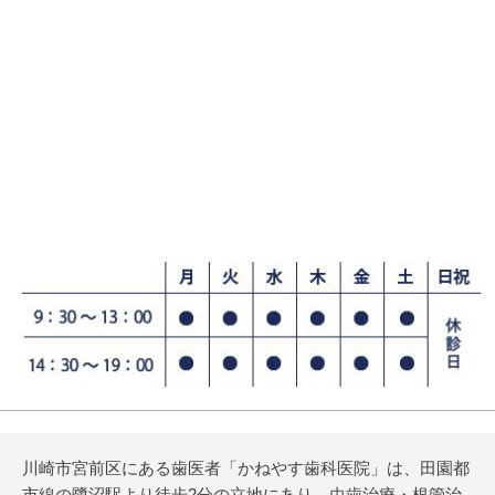
川崎市宮前区にある歯医者「かねやす歯科医院」は、田園都
市線の鷺沼駅より徒歩2分の立地にあり、虫歯治療・根管治