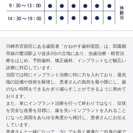
川崎市宮前区にある歯医者「かねやす歯科医院」は、田園都
市線の鷺沼駅より徒歩2分の立地にあり、虫歯治療・根管治
療をはじめ、予防歯科、矯正歯科、インプラントなど幅広い
診療に対応しています。
当院では特にインプラント治療に特に力を入れており、最先
端の設備や技術を駆使し、患者さんの負担を最小限にし、歯
のない時間をできるかぎり減らすことができるように努めて
おります。
また、単にインプラント治療を行って終わりではなく、症状
を完全な改善を目標に、歯を失いインプラントを入れること
になった原因をあらゆる角度から検討し、患者さんにお伝え
しています。
患者さんと一緒になって、少しでも長く健康なご自身の歯で