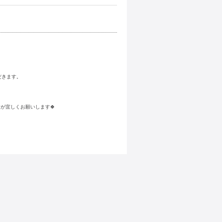
だきます。
すが宜しくお願いします🍀