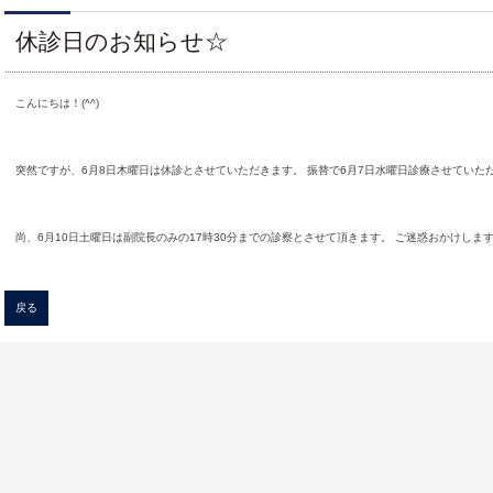
休診日のお知らせ☆
こんにちは！(^^)
突然ですが、6月8日木曜日は休診とさせていただきます。 振替で6月7日水曜日診療させていた
尚、6月10日土曜日は副院長のみの17時30分までの診察とさせて頂きます。 ご迷惑おかけしま
戻る