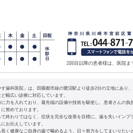
2回目以降の患者様は、医院ま
やす歯科医院」は、田園都市線の鷺沼駅より徒歩2分の立地にあり
など幅広い診療に対応しています。
特に力を入れており、最先端の設備や技術を駆使し、患者さんの負
うに努めております。
って終わりではなく、症状を完全な改善を目標に、歯を失いインプ
んにお伝えしています。
も長く健康なご自身の歯で噛めるよう、日々努力をしてまいりたい