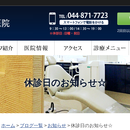
2回目
休診日のお知らせ☆
ホーム
>
ブログ一覧
>
お知らせ
>
休診日のお知らせ☆