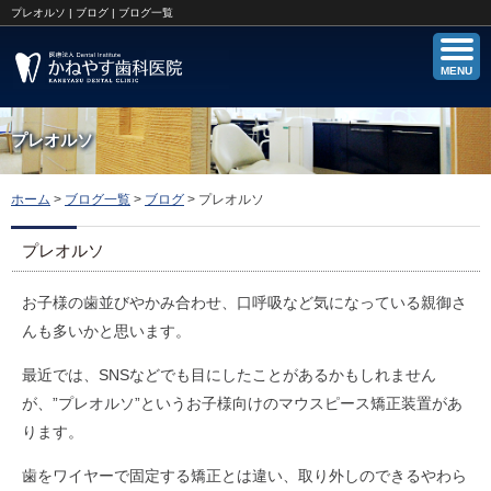
プレオルソ | ブログ | ブログ一覧
MENU
プレオルソ
ホーム
>
ブログ一覧
>
ブログ
>
プレオルソ
プレオルソ
お子様の歯並びやかみ合わせ、口呼吸など気になっている親御さ
んも多いかと思います。
最近では、SNSなどでも目にしたことがあるかもしれません
が、”プレオルソ”というお子様向けのマウスピース矯正装置があ
ります。
歯をワイヤーで固定する矯正とは違い、取り外しのできるやわら