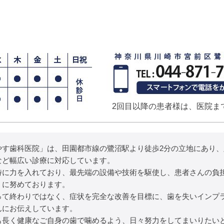
2回目以降の患者様は、医院ま
やす歯科医院」は、田園都市線の鷺沼駅より徒歩2分の立地にあり
など幅広い診療に対応しています。
特に力を入れており、最先端の設備や技術を駆使し、患者さんの負
うに努めております。
って終わりではなく、症状を完全な改善を目標に、歯を失いインプ
んにお伝えしています。
も長く健康なご自身の歯で噛めるよう、日々努力をしてまいりたい