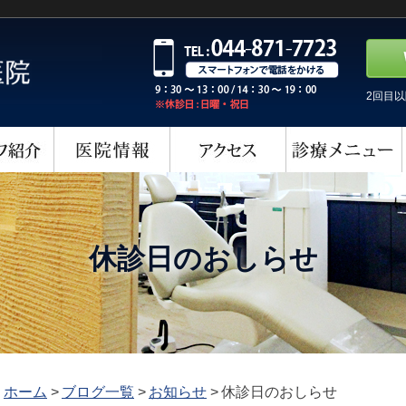
2回目
休診日のおしらせ
ホーム
>
ブログ一覧
>
お知らせ
>
休診日のおしらせ