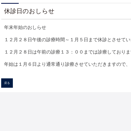
休診日のおしらせ
年末年始のおしらせ
１２月２８日午後の診療時間～１月５日まで休診とさせてい
１２月２８日は午前の診療１３：００までは診療しておりま
年始は１月６日より通常通り診療させていただきますので、
戻る