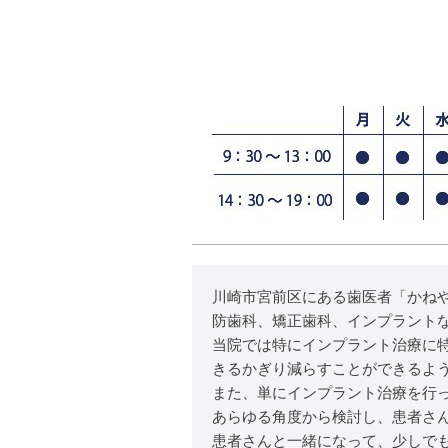
川崎市宮前区にある歯医者「かね
防歯科、矯正歯科、インプラント
当院では特にインプラント治療に
きるかぎり減らすことができるよ
また、単にインプラント治療を行
あらゆる角度から検討し、患者さ
患者さんと一緒になって、少しで