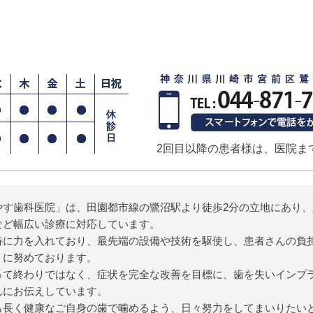
2回目以降の患者様は、医院ま
やす歯科医院」は、田園都市線の鷺沼駅より徒歩2分の立地にあり
など幅広い診療に対応しています。
特に力を入れており、最先端の設備や技術を駆使し、患者さんの負
うに努めております。
って終わりではなく、症状を完全な改善を目標に、歯を失いインプ
んにお伝えしています。
も長く健康なご自身の歯で噛めるよう、日々努力をしてまいりたい