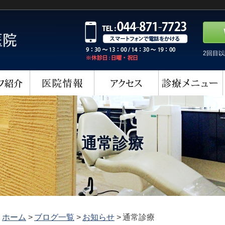
2回目
通常診療
ホーム
>
ブログ一覧
>
お知らせ
>
通常診療