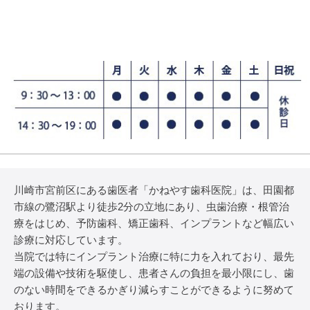
川崎市宮前区にある歯医者「かねやす歯科医院」は、田園都
市線の鷺沼駅より徒歩2分の立地にあり、虫歯治療・根管治
療をはじめ、予防歯科、矯正歯科、インプラントなど幅広い
診療に対応しています。
当院では特にインプラント治療に特に力を入れており、最先
端の設備や技術を駆使し、患者さんの負担を最小限にし、歯
のない時間をできるかぎり減らすことができるように努めて
おります。