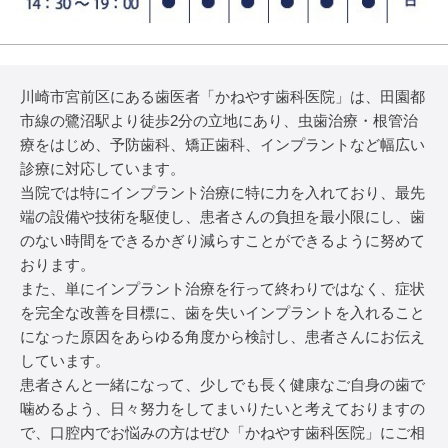
川崎市宮前区にある歯医者「かねやす歯科医院」は、田園都
市線の鷺沼駅より徒歩2分の立地にあり、虫歯治療・根管治
療をはじめ、予防歯科、矯正歯科、インプラントなど幅広い
診療に対応しています。
当院では特にインプラント治療に特に力を入れており、最先
端の設備や技術を駆使し、患者さんの負担を最小限にし、歯
のない時間をできるかぎり減らすことができるように努めて
おります。
また、単にインプラント治療を行って終わりではなく、症状
を完全な改善を目標に、歯を失いインプラントを入れること
になった原因をあらゆる角度から検討し、患者さんにお伝え
しています。
患者さんと一緒になって、少しでも長く健康なご自身の歯で
噛めるよう、日々努力をしてまいりたいと考えておりますの
で、口腔内でお悩みの方はぜひ「かねやす歯科医院」にご相