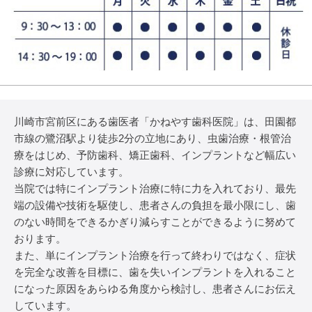
川崎市宮前区にある歯医者「かねやす歯科医院」は、田園都
市線の鷺沼駅より徒歩2分の立地にあり、虫歯治療・根管治
療をはじめ、予防歯科、矯正歯科、インプラントなど幅広い
診療に対応しています。
当院では特にインプラント治療に特に力を入れており、最先
端の設備や技術を駆使し、患者さんの負担を最小限にし、歯
のない時間をできるかぎり減らすことができるように努めて
おります。
また、単にインプラント治療を行って終わりではなく、症状
を完全な改善を目標に、歯を失いインプラントを入れること
になった原因をあらゆる角度から検討し、患者さんにお伝え
しています。