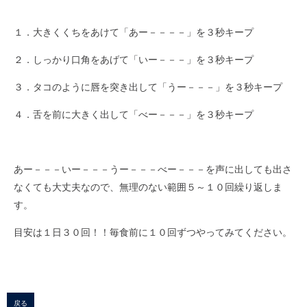
１．大きくくちをあけて「あー－－－－」を３秒キープ
２．しっかり口角をあげて「いー－－－」を３秒キープ
３．タコのように唇を突き出して「うー－－－」を３秒キープ
４．舌を前に大きく出して「べー－－－」を３秒キープ
あー－－－いー－－－うー－－－べー－－－を声に出しても出さ
なくても大丈夫なので、無理のない範囲５～１０回繰り返しま
す。
目安は１日３０回！！毎食前に１０回ずつやってみてください。
戻る