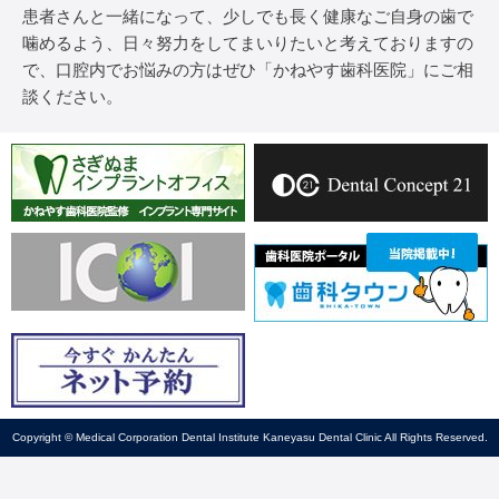
患者さんと一緒になって、少しでも長く健康なご自身の歯で
噛めるよう、日々努力をしてまいりたいと考えておりますの
で、口腔内でお悩みの方はぜひ「かねやす歯科医院」にご相
談ください。
Copyright © Medical Corporation Dental Institute Kaneyasu Dental Clinic All Rights Reserved.