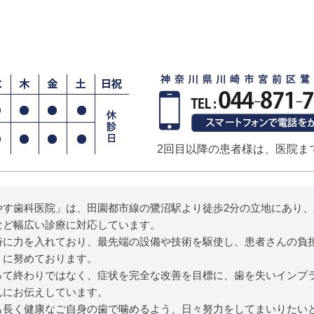
2回目以降の患者様は、医院ま
やす歯科医院」は、田園都市線の鷺沼駅より徒歩2分の立地にあり
など幅広い診療に対応しています。
特に力を入れており、最先端の設備や技術を駆使し、患者さんの負
うに努めております。
って終わりではなく、症状を完全な改善を目標に、歯を失いインプ
んにお伝えしています。
も長く健康なご自身の歯で噛めるよう、日々努力をしてまいりたい