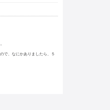
。
す。
すので、なにかありましたら、５