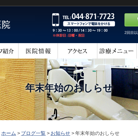
2回目
年末年始のおしらせ
ホーム
>
ブログ一覧
>
お知らせ
>
年末年始のおしらせ