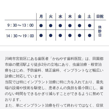
川崎市宮前区にある歯医者「かねやす歯科医院」は、田園都
市線の鷺沼駅より徒歩2分の立地にあり、虫歯治療・根管治
療をはじめ、予防歯科、矯正歯科、インプラントなど幅広い
診療に対応しています。
当院では特にインプラント治療に特に力を入れており、最先
端の設備や技術を駆使し、患者さんの負担を最小限にし、歯
のない時間をできるかぎり減らすことができるように努めて
おります。
また、単にインプラント治療を行って終わりではなく、症状