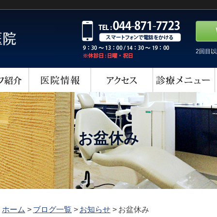
2回目
お盆休み
ホーム
>
ブログ一覧
>
お知らせ
>
お盆休み