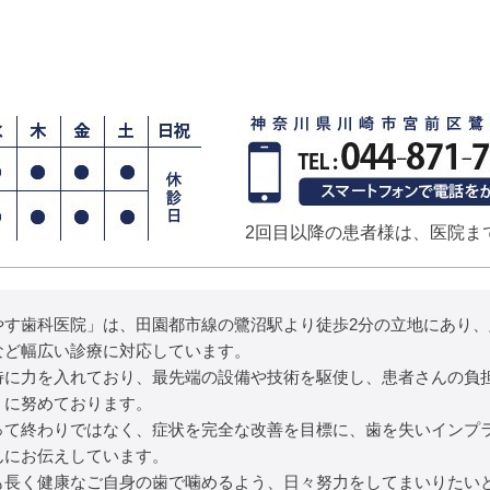
2回目以降の患者様は、医院ま
やす歯科医院」は、田園都市線の鷺沼駅より徒歩2分の立地にあり
など幅広い診療に対応しています。
特に力を入れており、最先端の設備や技術を駆使し、患者さんの負
うに努めております。
って終わりではなく、症状を完全な改善を目標に、歯を失いインプ
んにお伝えしています。
も長く健康なご自身の歯で噛めるよう、日々努力をしてまいりたい