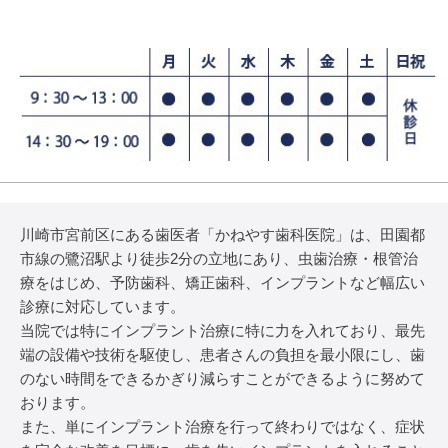
川崎市宮前区にある歯医者「かねやす歯科医院」は、田園都
市線の鷺沼駅より徒歩2分の立地にあり、虫歯治療・根管治
療をはじめ、予防歯科、矯正歯科、インプラントなど幅広い
診療に対応しています。
当院では特にインプラント治療に特に力を入れており、最先
端の設備や技術を駆使し、患者さんの負担を最小限にし、歯
のない時間をできるかぎり減らすことができるように努めて
おります。
また、単にインプラント治療を行って終わりではなく、症状