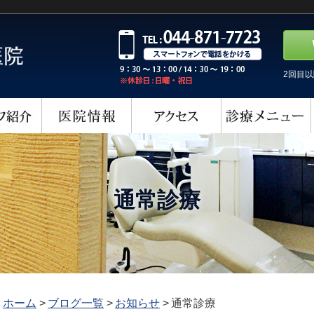
2回目
通常診療
ホーム
>
ブログ一覧
>
お知らせ
>
通常診療