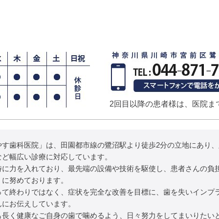
2回目以降の患者様は、医院ま
やす歯科医院」は、田園都市線の鷺沼駅より徒歩2分の立地にあり
など幅広い診療に対応しています。
特に力を入れており、最先端の設備や技術を駆使し、患者さんの負
うに努めております。
って終わりではなく、症状を完全な改善を目標に、歯を失いインプ
んにお伝えしています。
も長く健康なご自身の歯で噛めるよう、日々努力をしてまいりたい