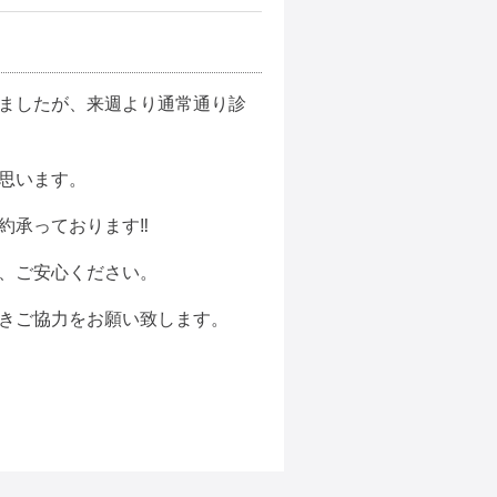
ましたが、来週より通常通り診
思います。
承っております‼︎
、ご安心ください。
きご協力をお願い致します。